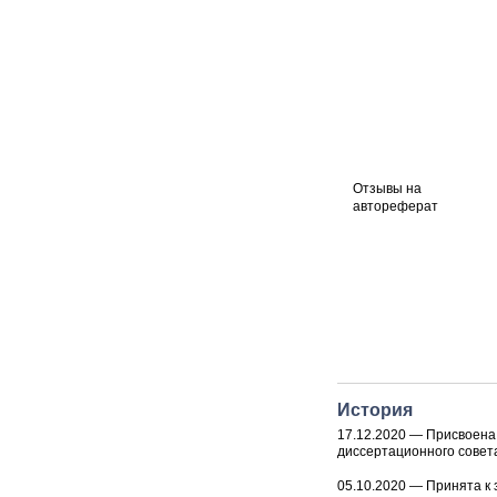
Отзывы на
автореферат
История
17.12.2020
—
Присвоена 
диссертационного совет
05.10.2020 — Принята к