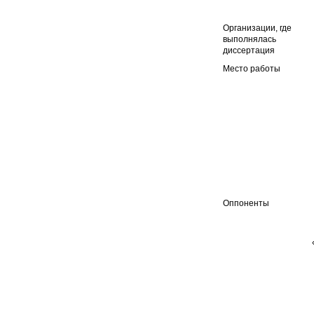
Организации
,
где
выполнялась
диссертация
Место работы
Оппоненты