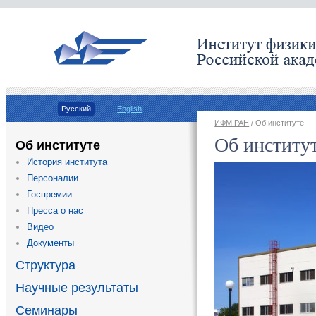
Русский
English
ИФМ РАН
/ Об институте
Об институ
Об институте
История института
Персоналии
Госпремии
Пресса о нас
Видео
Документы
Структура
Научные результаты
Семинары