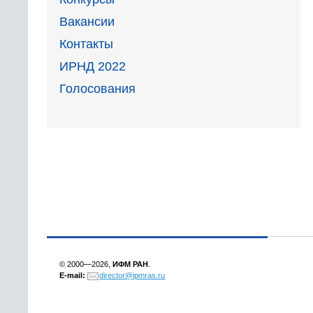
Вакансии
Контакты
ИРНД 2022
Голосования
© 2000—2026,
ИФМ РАН
.
E-mail:
director@ipmras.ru