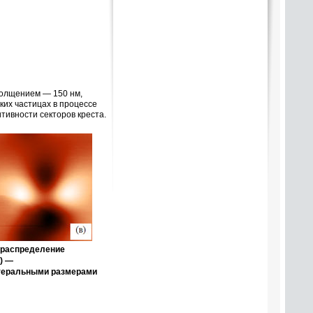
толщением — 150 нм,
ких частицах в процессе
тивности секторов креста.
е распределение
) —
атеральными размерами