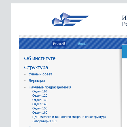
Русский
English
Об институте
Структура
Ученый совет
Дирекция
Научные подразделения
Отдел 110
Отдел 120
Отдел 130
Отдел 140
Отдел 150
Отдел 160
ЦКП «Физика и технология микро- и наноструктур»
Лаборатория 181