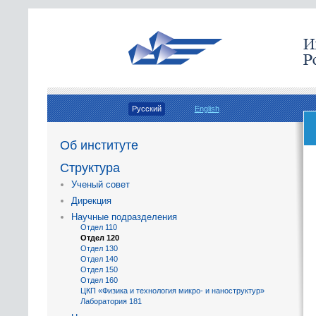
Русский
English
Об институте
Структура
Ученый совет
Дирекция
Научные подразделения
Отдел 110
Отдел 120
Отдел 130
Отдел 140
Отдел 150
Отдел 160
ЦКП «Физика и технология микро- и наноструктур»
Лаборатория 181