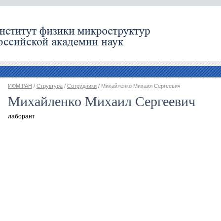
ИФМ РАН
/
Структура
/
Сотрудники
/ Михайленко Михаил Сергеевич
Михайленко Михаил Сергеевич
лаборант