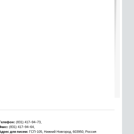
Tелефон:
(831) 417–94–73,
Факс:
(831) 417–94–64,
Адрес для писем:
ГСП-105, Нижний Новгород, 603950, Россия